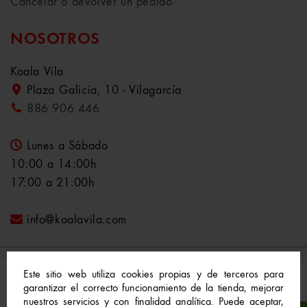
Cancelar o devolver un pedido
NOSOTROS
Koala Vila
Plaza Galicia, 10 - Vilagarcía
886 906 446
Lunes a Sábado
10:00 a 14:00h
17:00 a 21:00h
info@koalavila.com
Este sitio web utiliza cookies propias y de terceros para
garantizar el correcto funcionamiento de la tienda, mejorar
nuestros servicios y con finalidad analítica. Puede aceptar,