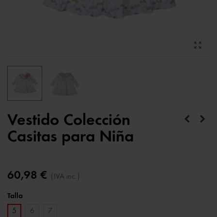
Vestido Colección
Casitas para Niña
60,98 €
(IVA inc.)
Talla
5
6
7