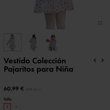
Vestido Colección
Pajaritos para Niña
60,99 €
(IVA inc.)
Talla
5
6