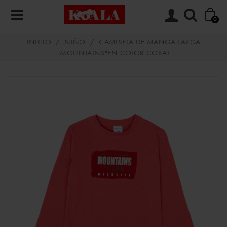
0
INICIO
/
NIÑO
/
CAMISETA DE MANGA LARGA
"MOUNTAINS"EN COLOR CORAL