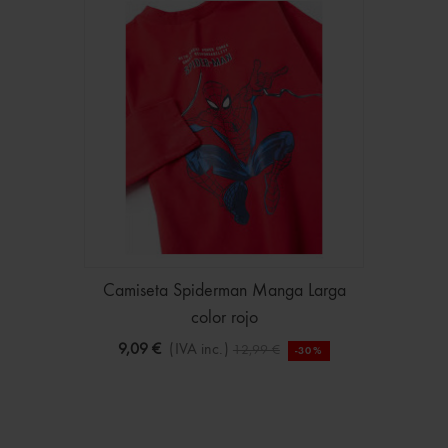
Camiseta Spiderman Manga Larga
color rojo
9,09 €
(IVA inc.)
12,99 €
-30%