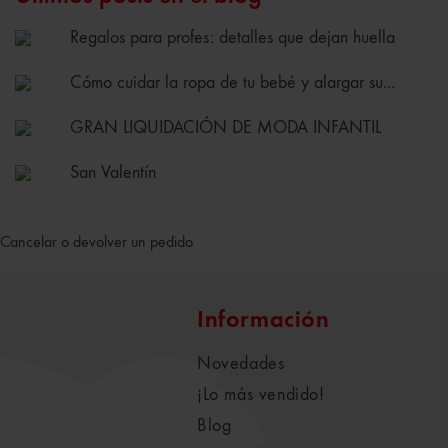
Regalos para profes: detalles que dejan huella
Cómo cuidar la ropa de tu bebé y alargar su...
GRAN LIQUIDACIÓN DE MODA INFANTIL
San Valentín
Cancelar o devolver un pedido
Información
Novedades
¡Lo más vendido!
Blog