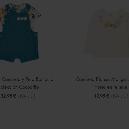
o Camiseta y Peto Bambula
Camiseta Blanca Manga L
olección Cocodrilo
flores en relieve
32,95 €
(IVA inc.)
19,95 €
(IVA inc.)