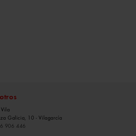
otros
 Vila
aza Galicia, 10 - Vilagarcía
6 906 446