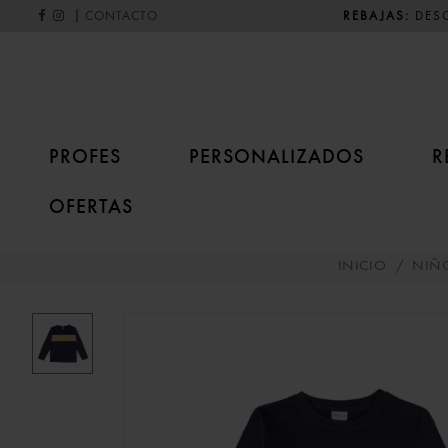
|
REBAJAS:
DESC
CONTACTO
PROFES
PERSONALIZADOS
R
OFERTAS
INICIO
/
NIÑ