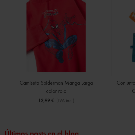
Camiseta Spiderman Manga Larga
Conjunt
color rojo
C
12,99 €
(IVA inc.)
Últimos posts en el blog