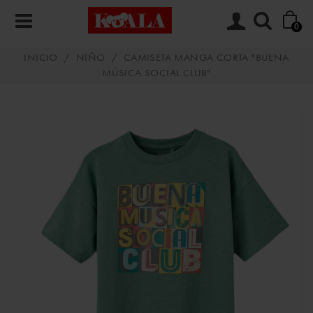
0
INICIO
/
NIÑO
/
CAMISETA MANGA CORTA "BUENA
MÚSICA SOCIAL CLUB"