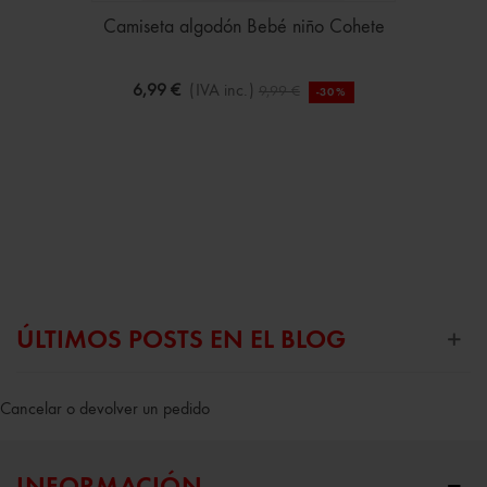
Camiseta algodón Bebé niño Cohete
6,99 €
(IVA inc.)
9,99 €
-30%
ÚLTIMOS POSTS EN EL BLOG
Cancelar o devolver un pedido