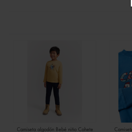
Camiseta algodón Bebé niño Cohete
Camiset