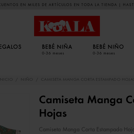
UENTOS EN MILES DE ARTÍCULOS EN TODA LA TIENDA | HAST
EGALOS
BEBÉ NIÑA
BEBÉ NIÑO
0-36 meses
0-36 meses
INICIO
/
NIÑO
/
CAMISETA MANGA CORTA ESTAMPADO HOJA
Camiseta Manga C
Hojas
Camiseta Manga Corta Estampado Hojas. 