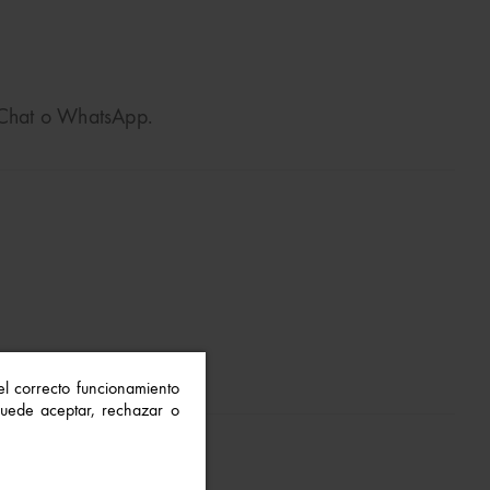
o Chat o WhatsApp.
 el correcto funcionamiento
 Puede aceptar, rechazar o