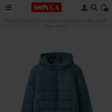
0
INICIO
/
NIÑO
/
CAZADORA ACOLCHADA PARKA VERDE
PARA NIÑO