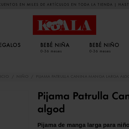
UENTOS EN MILES DE ARTÍCULOS EN TODA LA TIENDA | HAST
EGALOS
BEBÉ NIÑA
BEBÉ NIÑO
0-36 meses
0-36 meses
ICIO
/
NIÑO
/
PIJAMA PATRULLA CANINA MANGA LARGA AL
Pijama Patrulla Ca
algod
Pijama de manga larga para niños