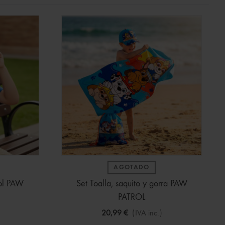
AGOTADO
Sol PAW
Set Toalla, saquito y gorra PAW
PATROL
20,99 €
(IVA inc.)