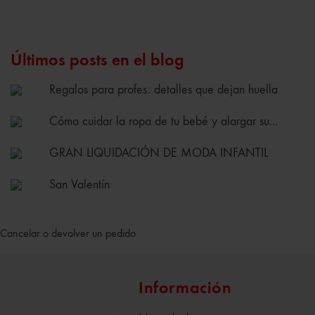
Últimos posts en el blog
Regalos para profes: detalles que dejan huella
Cómo cuidar la ropa de tu bebé y alargar su...
GRAN LIQUIDACIÓN DE MODA INFANTIL
San Valentín
Cancelar o devolver un pedido
Información