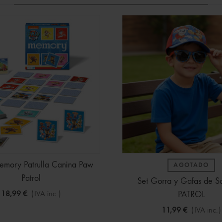
mory Patrulla Canina Paw
AGOTADO
Patrol
Set Gorra y Gafas de 
18,99 €
(IVA inc.)
PATROL
11,99 €
(IVA inc.)