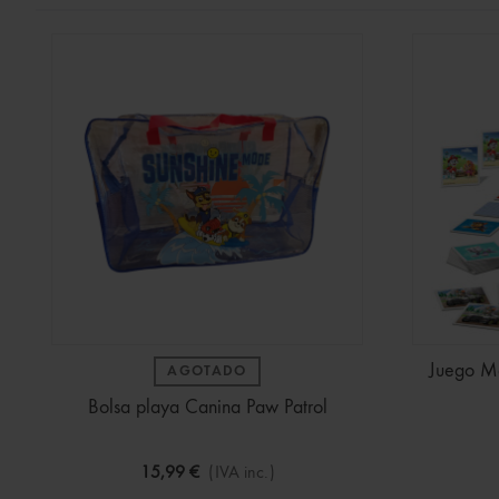
Juego Me
AGOTADO
Bolsa playa Canina Paw Patrol
15,99 €
(IVA inc.)