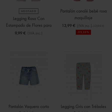
Pantalón canalé bebé rosa
AGOTADO
maquillaje
Legging Rosa Con
Estampado de Flores para
13,99 €
(IVA inc.)
17,99 €
Recién
-22,23%
9,99 €
(IVA inc.)
Pantalón Vaquero corto
Legging Gris con Tréboles