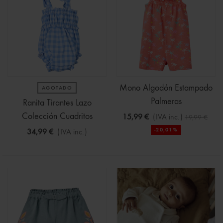
Mono Algodón Estampado
AGOTADO
Palmeras
Ranita Tirantes Lazo
Colección Cuadritos
15,99 €
(IVA inc.)
19,99 €
-20,01%
34,99 €
(IVA inc.)