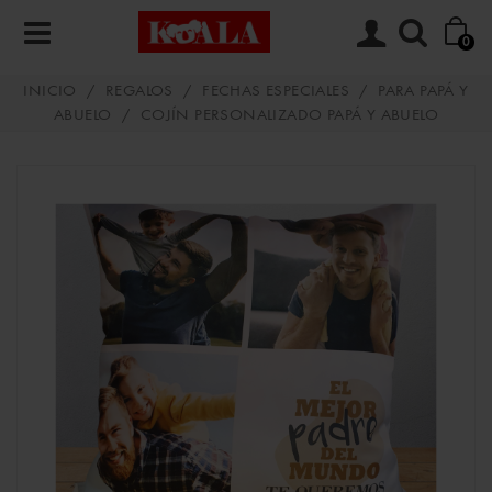
0
INICIO
/
REGALOS
/
FECHAS ESPECIALES
/
PARA PAPÁ Y
ABUELO
/
COJÍN PERSONALIZADO PAPÁ Y ABUELO