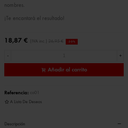
nombres.
¡Te encantará el resultado!
18,87 €
(IVA inc.)
26,95 €
-30%
-
+
Añadir al carrito
Referencia:
co01
A Lista De Deseos
Descripción