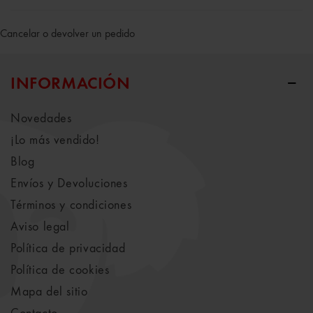
Cancelar o devolver un pedido
INFORMACIÓN
Novedades
¡Lo más vendido!
Blog
Envíos y Devoluciones
Términos y condiciones
Aviso legal
Política de privacidad
Política de cookies
Mapa del sitio