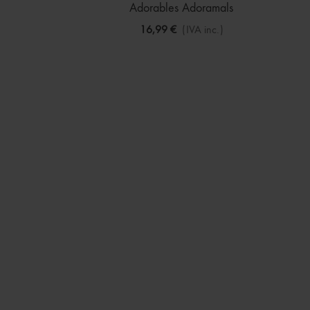
Adorables Adoramals
16,99 €
(IVA inc.)