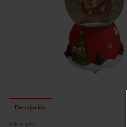
Descripción
Incluye: pilas