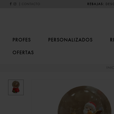
|
REBAJAS:
DESC
CONTACTO
PROFES
PERSONALIZADOS
R
OFERTAS
INI