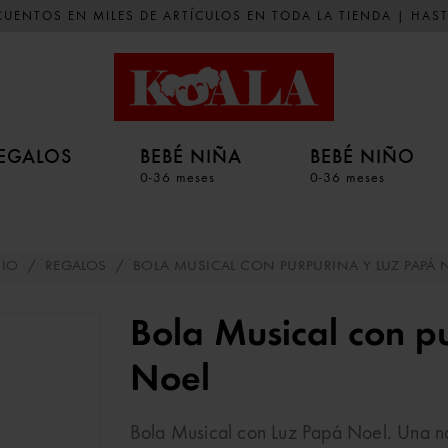
UENTOS EN MILES DE ARTÍCULOS EN TODA LA TIENDA | HAST
EGALOS
BEBÉ NIÑA
BEBÉ NIÑO
0-36 meses
0-36 meses
CIO
/
REGALOS
/
BOLA MUSICAL CON PURPURINA Y LUZ PAPÁ 
Bola Musical con p
Noel
Bola Musical con Luz Papá Noel. Una na