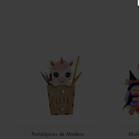
Portalápices de Madera
Muñe