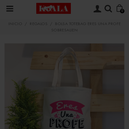
0
INICIO
/
REGALOS
/
BOLSA TOTEBAG ERES UNA PROFE
SOBRESALIEN