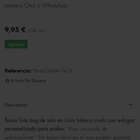
nuestro Chat o WhatsApp
9,95 €
(IVA inc.)
Agotado
Referencia:
98445588417470
A Lista De Deseos
Descripción
Bolsa Tote bag de tela en color blanco crudo con eslogan
personalizado para profes:
"Eres una profe de
sobresaliente".
Un bolso ideal en el que podrán guardar