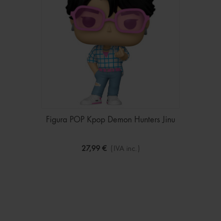
Figura POP Kpop Demon Hunters Jinu
27,99 €
(IVA inc.)