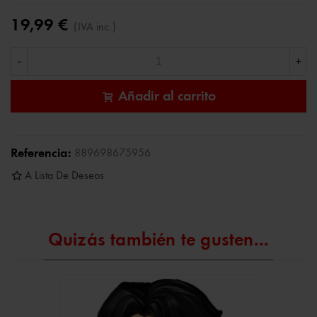
19,99 €
(IVA inc.)
-
+
Añadir al carrito
Referencia:
889698675956
A Lista De Deseos
Quizás también te gusten...