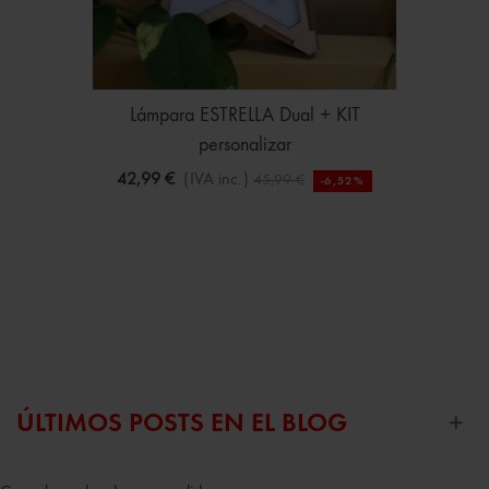
Lámpara ESTRELLA Dual + KIT
personalizar
42,99 €
(IVA inc.)
45,99 €
-6,52%
ÚLTIMOS POSTS EN EL BLOG