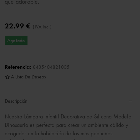
que adorable.
22,99 €
(IVA inc.)
Agotado
Referencia:
8435404821005
A Lista De Deseos
Descripción
Nuestra Lámpara Infantil Decorativa de Silicona Modelo
Dinosaurio es perfecta para crear un ambiente cálido y
acogedor en la habitación de los más pequeños.