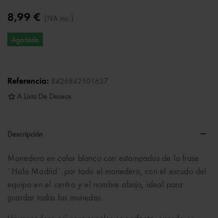
8,99 €
(IVA inc.)
Agotado
Referencia:
8426842101637
A Lista De Deseos
Descripción
Monedero en color blanco con estampados de la frase
`Hala Madrid´ por todo el monedero, con el escudo del
equipo en el centro y el nombre abajo, ideal para
guardar todas las monedas.