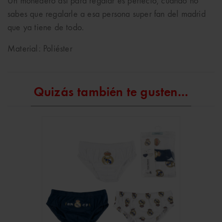
Un monedero así para regalar es perfecto, cuando no
sabes que regalarle a esa persona super fan del madrid
que ya tiene de todo.
Material: Poliéster
Quizás también te gusten...