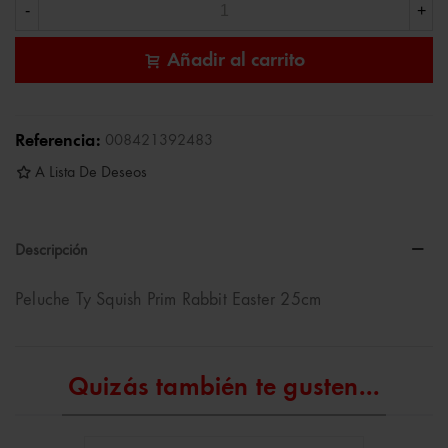
-
+
Añadir al carrito
Referencia:
008421392483
A Lista De Deseos
Descripción
Peluche Ty Squish Prim Rabbit Easter 25cm
Quizás también te gusten...