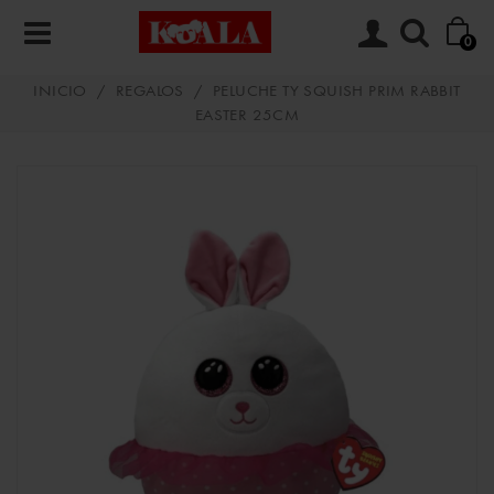
0
INICIO
/
REGALOS
/
PELUCHE TY SQUISH PRIM RABBIT
EASTER 25CM