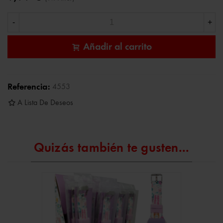
-
+
Añadir al carrito
Referencia:
4553
A Lista De Deseos
Quizás también te gusten...