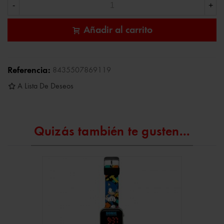
-
+
Añadir al carrito
Referencia:
8435507869119
A Lista De Deseos
Quizás también te gusten...