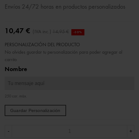
Envíos 24/72 horas en productos personalizados
10,47 €
(IVA inc.)
14,95 €
-30%
PERSONALIZACIÓN DEL PRODUCTO
No olvides guardar tu personalización para poder agregar al
carrito
Nombre
250 car. máx.
Guardar Personalización
-
+