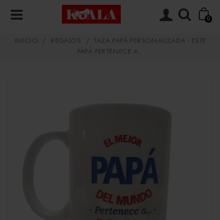
0
INICIO
/
REGALOS
/
TAZA PAPÁ PERSONALIZADA - ESTE
PAPÁ PERTENECE A...