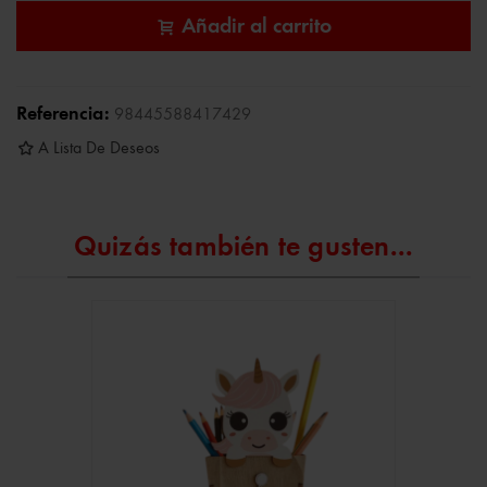
Añadir al carrito
Referencia:
98445588417429
A Lista De Deseos
Quizás también te gusten...