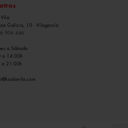
otros
 Vila
aza Galicia, 10 - Vilagarcía
6 906 446
nes a Sábado
 a 14:00h
 a 21:00h
fo@koalavila.com