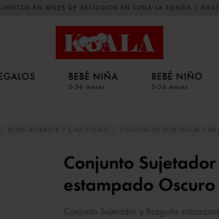
UENTOS EN MILES DE ARTÍCULOS EN TODA LA TIENDA | HAST
EGALOS
BEBÉ NIÑA
BEBÉ NIÑO
0-36 meses
0-36 meses
/
ROPA INTERIOR Y CALCETINES
/
CONJUNTO SUJETADOR Y BR
Conjunto Sujetador
estampado Oscuro
Conjunto Sujetador y Braguita estampad