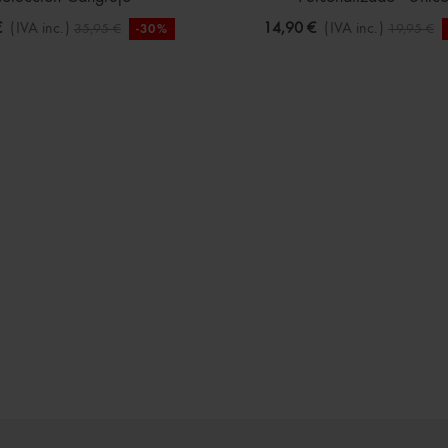
€
(IVA inc.)
14,90 €
(IVA inc.)
35,95 €
19,95 €
-30%