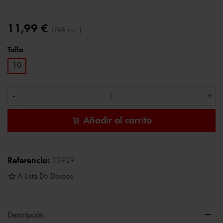
11,99 €
(IVA inc.)
Talla
10
-
+
Añadir al carrito
Referencia:
18929
A Lista De Deseos
Descripción