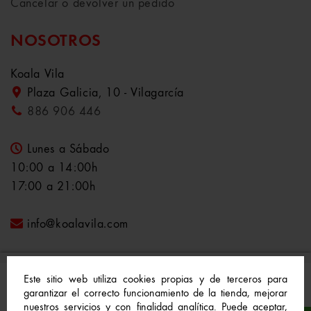
Cancelar o devolver un pedido
NOSOTROS
Koala Vila
Plaza Galicia, 10 - Vilagarcía
886 906 446
Lunes a Sábado
10:00 a 14:00h
17:00 a 21:00h
info@koalavila.com
Este sitio web utiliza cookies propias y de terceros para
garantizar el correcto funcionamiento de la tienda, mejorar
nuestros servicios y con finalidad analítica. Puede aceptar,