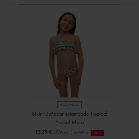
AGOTADO
Bikini Bañador estampado Tropical
Ysabel Mora
15,39 €
(IVA inc.)
21,99 €
-30%