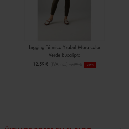
Legging Térmico Ysabel Mora color
Verde Eucalipto
12,59 €
(IVA inc.)
17,99 €
-30%