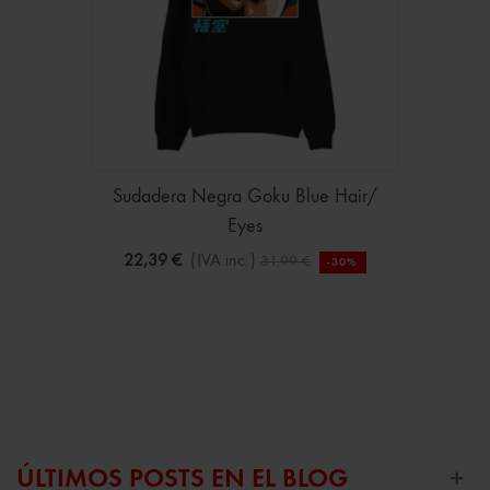
Sudadera Negra Goku Blue Hair/
Eyes
22,39 €
(IVA inc.)
31,99 €
-30%
ÚLTIMOS POSTS EN EL BLOG