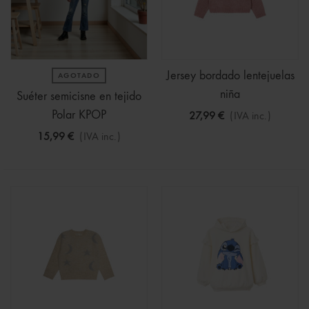
Jersey bordado lentejuelas
AGOTADO
niña
Suéter semicisne en tejido
Polar KPOP
27,99 €
(IVA inc.)
15,99 €
(IVA inc.)