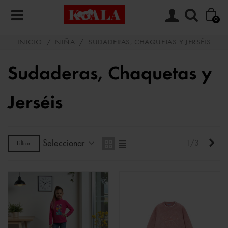
0
INICIO
/
NIÑA
/
SUDADERAS, CHAQUETAS Y JERSÉIS
Sudaderas, Chaquetas y
Jerséis
Seleccionar
Sigu
1/3
Filtrar