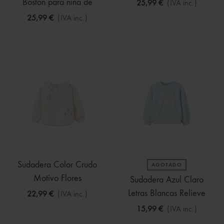
Boston para niña de
25,99 €
(IVA inc.)
Mayoral
25,99 €
(IVA inc.)
Sudadera Color Crudo
AGOTADO
Motivo Flores
Sudadera Azul Claro
Letras Blancas Relieve
22,99 €
(IVA inc.)
15,99 €
(IVA inc.)