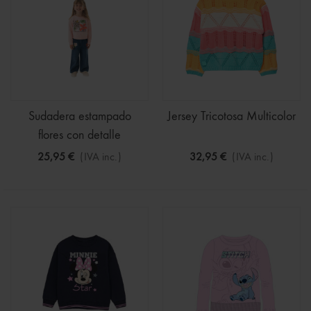
Sudadera estampado
Jersey Tricotosa Multicolor
flores con detalle
lentejuelas
25,95 €
(IVA inc.)
32,95 €
(IVA inc.)