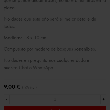
que se puede añadir frases, nombre o números en la
placa.
No dudes que este año será el mejor detalle de
todos.
Medidas: 18 x 10 cm.
Compuesto por madera de bosques sostenibles.
No dudes en preguntarnos cualquier duda en
nuestro Chat o WhatsApp.
9,00 €
(IVA inc.)
-
+