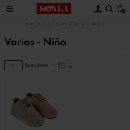
0
INICIO
/
CALZADO
/
VARIAS - NIÑO
Varias - Niño
Seleccionar
Filtrar