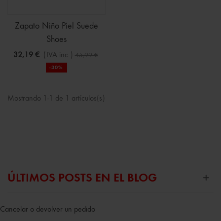
Zapato Niño Piel Suede
Shoes
32,19 €
(IVA inc.)
45,99 €
-30%
Mostrando 1-1 de 1 artículos(s)
ÚLTIMOS POSTS EN EL BLOG
Cancelar o devolver un pedido