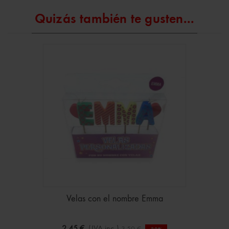
Quizás también te gusten...
Velas con el nombre Emma
2,45 €
(IVA inc.)
3,50 €