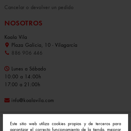
Cancelar o devolver un pedido
NOSOTROS
Koala Vila
Plaza Galicia, 10 - Vilagarcía
886 906 446
Lunes a Sábado
10:00 a 14:00h
17:00 a 21:00h
info@koalavila.com
Este sitio web utiliza cookies propias y de terceros para
garantizar el correcto funcionamiento de la tienda, mejorar