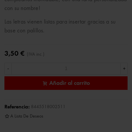
con su nombre!
Las letras vienen listas para insertar gracias a su
base con palillos.
3,50 €
(IVA inc.)
-
+
Añadir al carrito
Referencia:
8445518002511
A Lista De Deseos