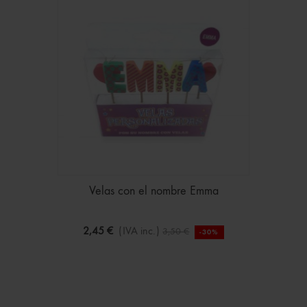
Velas con el nombre Emma
2,45 €
(IVA inc.)
3,50 €
-30%