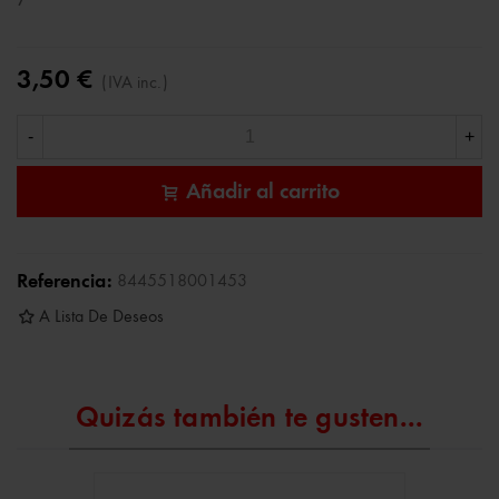
3,50 €
(IVA inc.)
-
+
Añadir al carrito
Referencia:
8445518001453
A Lista De Deseos
Quizás también te gusten...