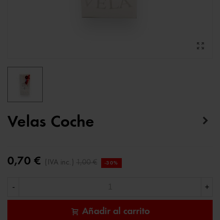
Velas Coche
0,70 €
(IVA inc.)
1,00 €
-30%
-
+
Añadir al carrito