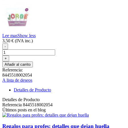
Lee mas
Show less
3,50 €
(IVA inc.)
-
+
Añadir al carrito
Referencia:
8445518002054
A lista de deseos
Detalles de Producto
Detalles de Producto
Referencia
8445518002054
Últimos posts en el blog
Regalos para profes: detalles que dejan huella