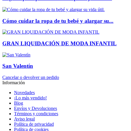
Cómo cuidar la ropa de tu bebé y alargar su...
GRAN LIQUIDACIÓN DE MODA INFANTIL
San Valentín
Cancelar o devolver un pedido
Información
Novedades
¡Lo más vendido!
Blog
Envíos y Devoluciones
Términos y condiciones
Aviso legal
Política de privacidad
Política de cookies