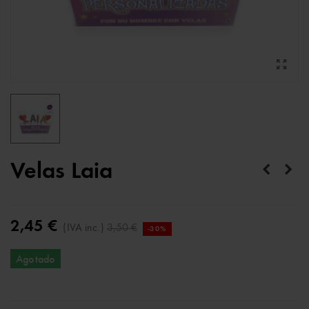
Velas Laia
2,45 €
(IVA inc.)
3,50 €
-30%
Agotado