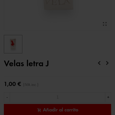
Velas letra J
1,00 €
(IVA inc.)
-
+
Añadir al carrito