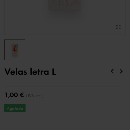
Velas letra L
1,00 €
(IVA inc.)
Agotado