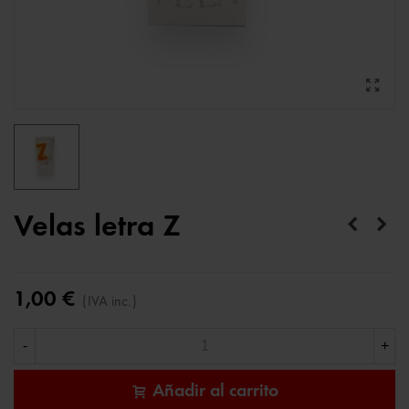
Velas letra Z
1,00 €
(IVA inc.)
-
+
Añadir al carrito