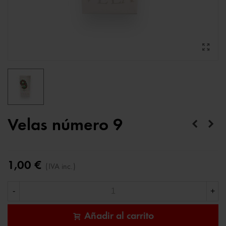
Velas número 9
1,00 €
(IVA inc.)
-
+
Añadir al carrito