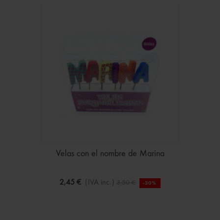
Velas con el nombre de Marina
2,45 €
(IVA inc.)
3,50 €
-30%