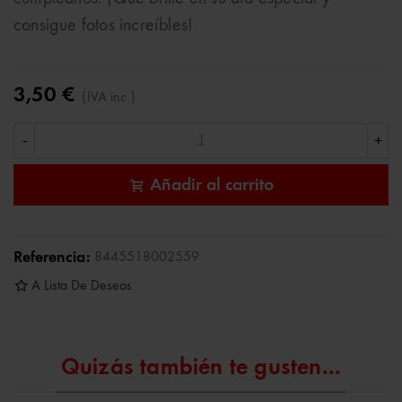
consigue fotos increíbles!
3,50 €
(IVA inc.)
-
+
Añadir al carrito
Referencia:
8445518002559
A Lista De Deseos
Quizás también te gusten...