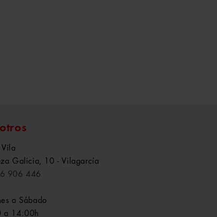
otros
 Vila
aza Galicia, 10 - Vilagarcía
6 906 446
nes a Sábado
 a 14:00h