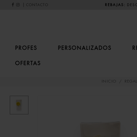
|
REBAJAS:
DESC
CONTACTO
PROFES
PERSONALIZADOS
R
OFERTAS
INICIO
/
REGA