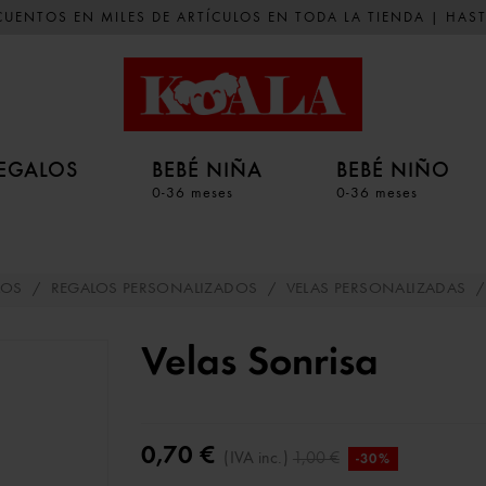
UENTOS EN MILES DE ARTÍCULOS EN TODA LA TIENDA | HAST
EGALOS
BEBÉ NIÑA
BEBÉ NIÑO
0-36 meses
0-36 meses
LOS
/
REGALOS PERSONALIZADOS
/
VELAS PERSONALIZADAS
/
Velas Sonrisa
0,70 €
(IVA inc.)
1,00 €
-30%