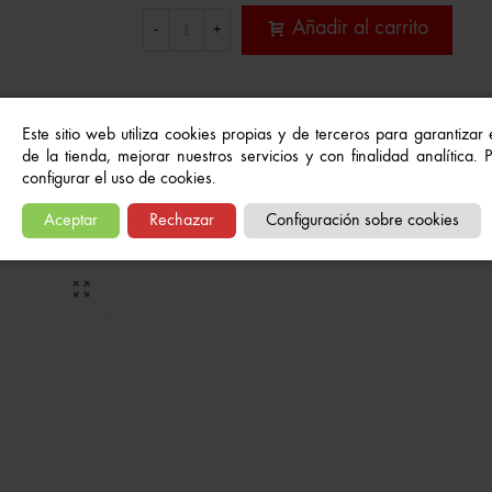
Añadir al carrito
-
+
Referencia:
8445518003198
Este sitio web utiliza cookies propias y de terceros para garantizar
A Lista De Deseos
de la tienda, mejorar nuestros servicios y con finalidad analítica.
configurar el uso de cookies.
Aceptar
Rechazar
Configuración sobre cookies