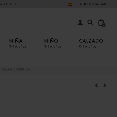
A EL 50%
886 906 446
0
NIÑA
NIÑO
CALZADO
3-16 años
3-16 años
0-16 años
VELAS SONRISA