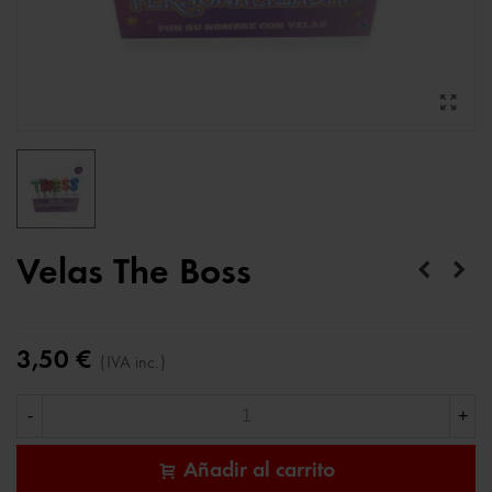
Velas The Boss
3,50 €
(IVA inc.)
-
+
Añadir al carrito