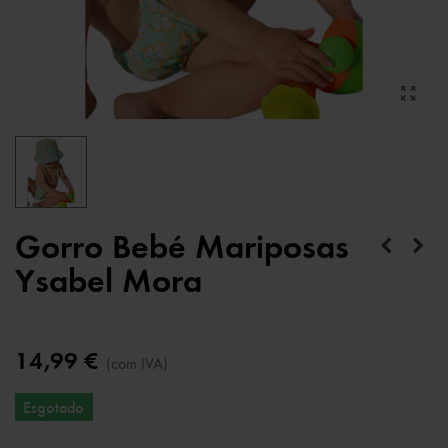
Gorro Bebé Mariposas
Ysabel Mora
14,99 €
(com IVA)
Esgotado