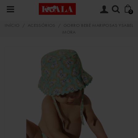
0
INÍCIO
/
ACESSÓRIOS
/
GORRO BEBÉ MARIPOSAS YSABEL
MORA