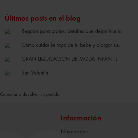
Últimos posts en el blog
Regalos para profes: detalles que dejan huella
Cómo cuidar la ropa de tu bebé y alargar su...
GRAN LIQUIDACIÓN DE MODA INFANTIL
San Valentín
Cancelar o devolver un pedido
Información
Novedades