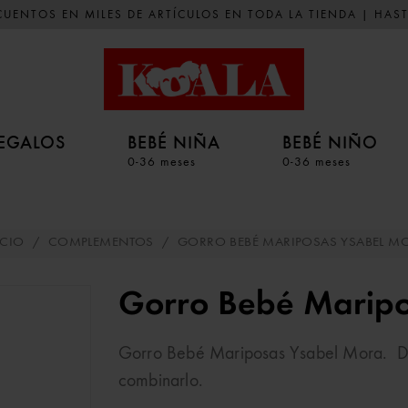
UENTOS EN MILES DE ARTÍCULOS EN TODA LA TIENDA | HAST
EGALOS
BEBÉ NIÑA
BEBÉ NIÑO
0-36 meses
0-36 meses
ICIO
/
COMPLEMENTOS
/
GORRO BEBÉ MARIPOSAS YSABEL M
Gorro Bebé Maripo
Gorro Bebé Mariposas Ysabel Mora. Dise
combinarlo.