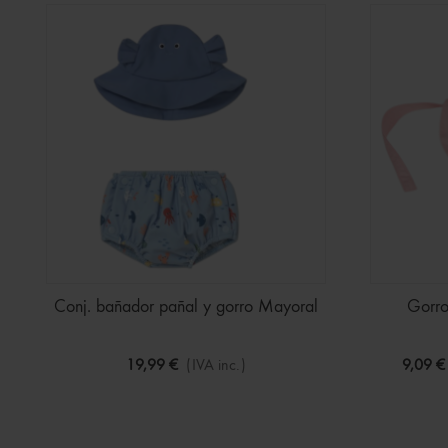
Conj. bañador pañal y gorro Mayoral
Gorro
19,99 €
(IVA inc.)
9,09 €