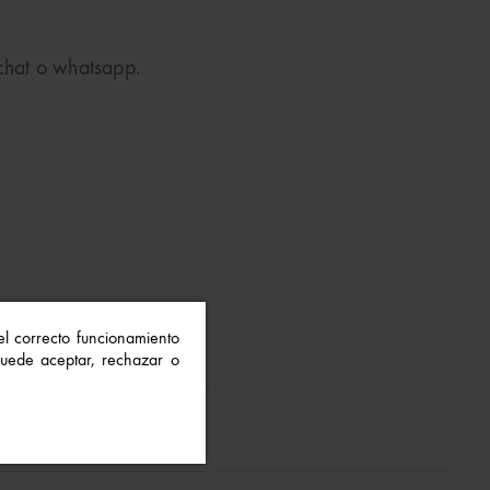
 chat o whatsapp.
 el correcto funcionamiento
 Puede aceptar, rechazar o