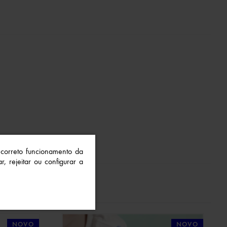
o correto funcionamento da
r, rejeitar ou configurar a
NOVO
NOVO