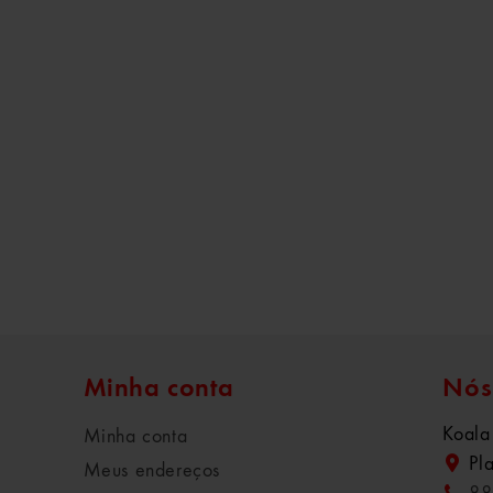
Minha conta
Nós
Koala
Minha conta
Pl
Meus endereços