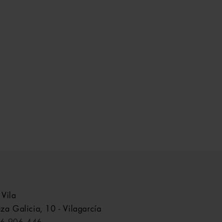
 Vila
aza Galicia, 10 - Vilagarcía