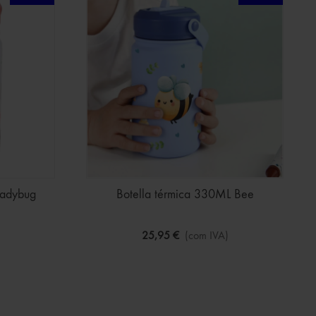
Ladybug
Botella térmica 330ML Bee
25,95 €
(com IVA)