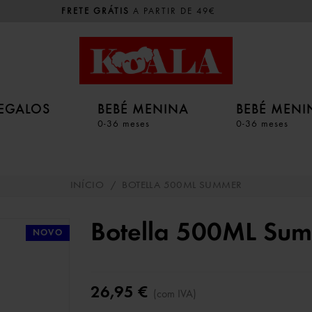
FRETE GRÁTIS
A PARTIR DE 49€
EGALOS
BEBÉ MENINA
BEBÉ MEN
0-36 meses
0-36 meses
INÍCIO
/
BOTELLA 500ML SUMMER
Botella 500ML Su
NOVO
26,95 €
(com IVA)