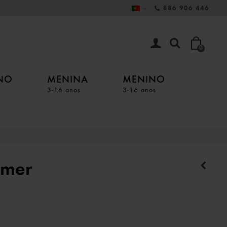
886 906 446
0
INO
MENINA
MENINO
3-16 anos
3-16 anos
mmer