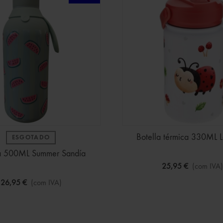
Botella térmica 330ML 
ESGOTADO
la 500ML Summer Sandía
25,95 €
(com IVA)
26,95 €
(com IVA)