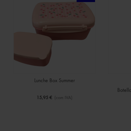
Lunche Box Summer
Botel
15,95 €
(com IVA)