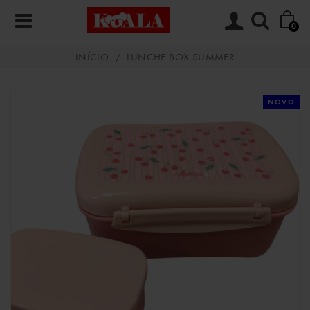
0
INÍCIO
/
LUNCHE BOX SUMMER
NOVO