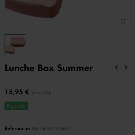
Lunche Box Summer
15,95 €
(com IVA)
Esgotado
Referência:
8435458218240-2