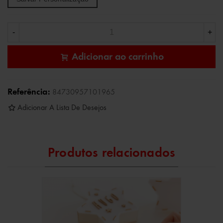
-
+
Adicionar ao carrinho
Referência:
84730957101965
Adicionar A Lista De Desejos
Produtos relacionados