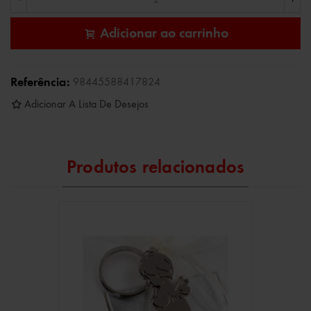
Adicionar ao carrinho
Referência:
98445588417824
Adicionar A Lista De Desejos
Produtos relacionados