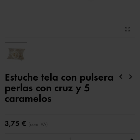
Estuche tela con pulsera
perlas con cruz y 5
caramelos
3,75 €
(com IVA)
-
+