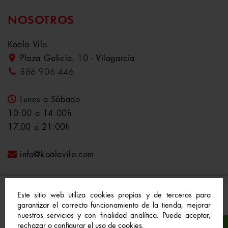
NOSOTROS
Koala Vila
Plaza Galicia, 10 - Vilagarcía
886 906 446
Lunes a Sábado
10:00 a 14:00h
17:00 a 21:00h
info@koalavila.com
Este sitio web utiliza cookies propias y de terceros para
garantizar el correcto funcionamiento de la tienda, mejorar
nuestros servicios y con finalidad analítica. Puede aceptar,
© 2021-2022 Koala Vila™. Todos los derechos
rechazar o configurar el uso de cookies.