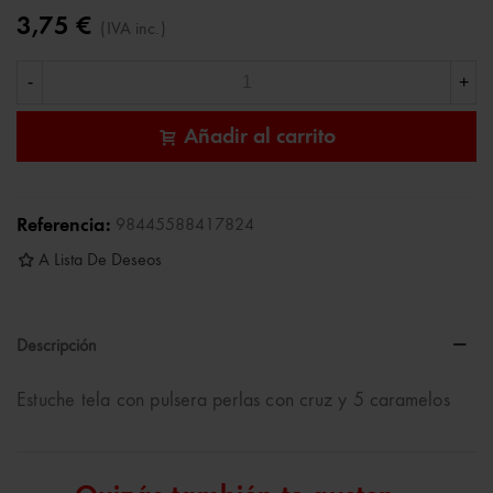
3,75 €
(IVA inc.)
-
+
Añadir al carrito
Referencia:
98445588417824
A Lista De Deseos
Descripción
Estuche tela con pulsera perlas con cruz y 5 caramelos