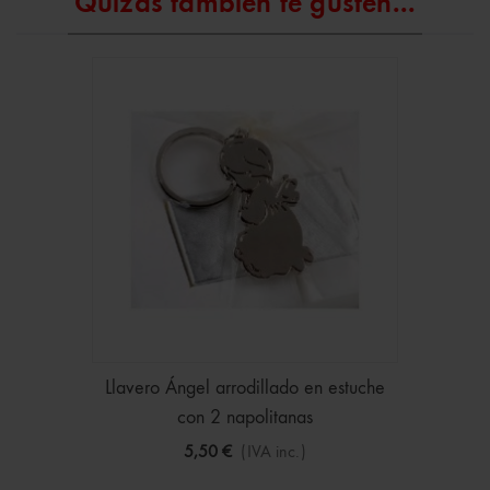
Quizás también te gusten...
Llavero Ángel arrodillado en estuche
con 2 napolitanas
5,50 €
(IVA inc.)