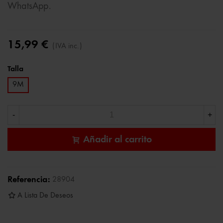
WhatsApp.
15,99 €
(IVA inc.)
Talla
9M
-
+
Añadir al carrito
Referencia:
28904
A Lista De Deseos