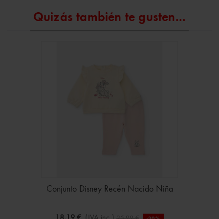
Quizás también te gusten...
Conjunto Disney Recén Nacido Niña
18,19 €
(IVA inc.)
25,99 €
-30%