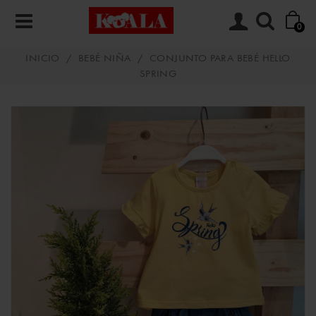
0
INICIO
/
BEBÉ NIÑA
/
CONJUNTO PARA BEBÉ HELLO
SPRING