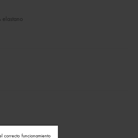
 elastano
 el correcto funcionamiento