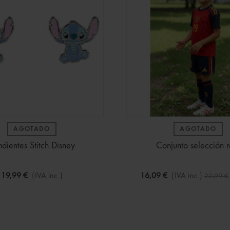
AGOTADO
AGOTADO
dientes Stitch Disney
Conjunto selección r
19,99 €
(IVA inc.)
16,09 €
(IVA inc.)
22,99 €