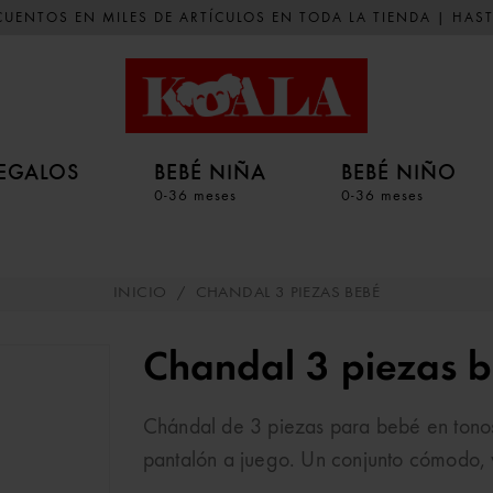
UENTOS EN MILES DE ARTÍCULOS EN TODA LA TIENDA | HAST
EGALOS
BEBÉ NIÑA
BEBÉ NIÑO
0-36 meses
0-36 meses
INICIO
/
CHANDAL 3 PIEZAS BEBÉ
Chandal 3 piezas 
Chándal de 3 piezas para bebé en tonos
pantalón a juego. Un conjunto cómodo, ve