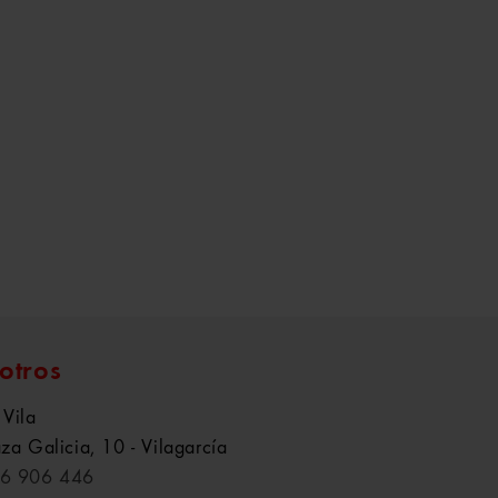
otros
 Vila
aza Galicia, 10 - Vilagarcía
6 906 446