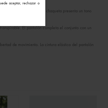
 Puede aceptar, rechazar o
no y fácil de combinar. La chaqueta presenta un tono
 transpirable. El pantalón completa el conjunto con un
bertad de movimiento. La cintura elástica del pantalón