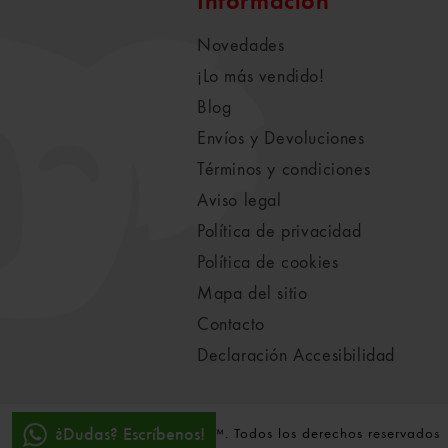
Información
Novedades
¡Lo más vendido!
Blog
Envíos y Devoluciones
Términos y condiciones
Aviso legal
Política de privacidad
Política de cookies
Mapa del sitio
Contacto
Declaración Accesibilidad
¿Dudas? Escríbenos!
© 2021-2022 Koala Vila™. Todos los derechos reservados