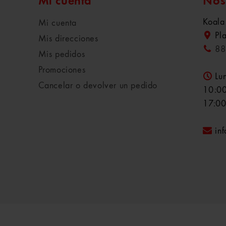
Mi cuenta
Nos
Koala
Mi cuenta
Pl
Mis direcciones
88
Mis pedidos
Promociones
Lu
Cancelar o devolver un pedido
10:00
17:00
in